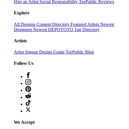
Hire an Artist
Social Responsibility
TeePublic Reviews
Explore
All Designs
Content Directory
Featured Artists
Newest
Designers
Newest DEPOTOTO
Tag Directory
Artists
Artist Signup
Design Guide
TeePublic Blog
Follow Us
We Accept