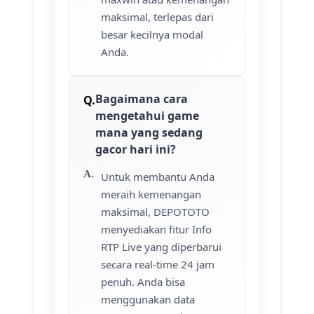
maksimal, terlepas dari
besar kecilnya modal
Anda.
Bagaimana cara
mengetahui game
mana yang sedang
gacor hari ini?
Untuk membantu Anda
meraih kemenangan
maksimal, DEPOTOTO
menyediakan fitur Info
RTP Live yang diperbarui
secara real-time 24 jam
penuh. Anda bisa
menggunakan data