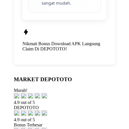
sangat mudah.
Nikmati
Bonus Download APK
Langsung
Claim Di
DEPOTOTO!
MARKET DEPOTOTO
Murah!
4.9 out of 5
DEPOTOTO
4.9 out of 5
Bonus Terbesar