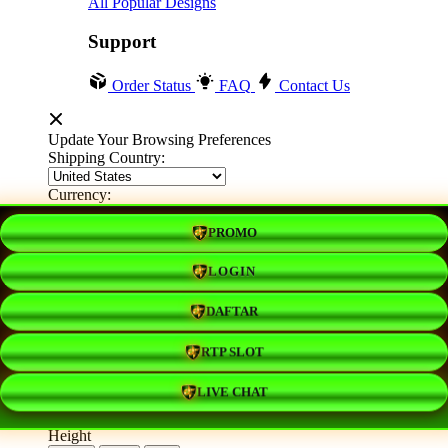
All Popular Designs
Support
Order Status
FAQ
Contact Us
Update Your Browsing Preferences
Shipping Country:
Currency:
PROMO
Cancel
LOGIN
DAFTAR
Katie:
5'10"
160
RTP SLOT
LIVE CHAT
Select your person:
Male
Female
Height