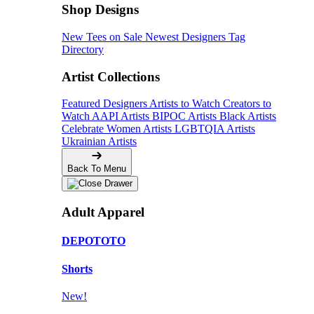
Shop Designs
New Tees on Sale
Newest Designers
Tag
Directory
Artist Collections
Featured Designers
Artists to Watch
Creators to
Watch
AAPI Artists
BIPOC Artists
Black Artists
Celebrate Women Artists
LGBTQIA Artists
Ukrainian Artists
Back To Menu
Adult Apparel
DEPOTOTO
Shorts
New!