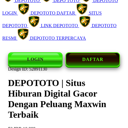
DEPOTOTO
DEPO TOTO
DEPOTOTO
LOGIN
DEPOTOTO DAFTAR
SITUS
DEPOTOTO
LINK DEPOTOTO
DEPOTOTO
RESMI
DEPOTOTO TERPERCAYA
LOGIN
DAFTAR
Design ID: 52891130
DEPOTOTO | Situs
Hiburan Digital Gacor
Dengan Peluang Maxwin
Terbaik