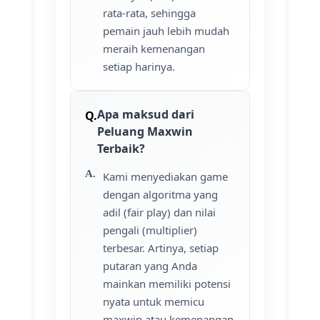
rata-rata, sehingga
pemain jauh lebih mudah
meraih kemenangan
setiap harinya.
Apa maksud dari
Peluang Maxwin
Terbaik?
Kami menyediakan game
dengan algoritma yang
adil (fair play) dan nilai
pengali (multiplier)
terbesar. Artinya, setiap
putaran yang Anda
mainkan memiliki potensi
nyata untuk memicu
maxwin atau kemenangan