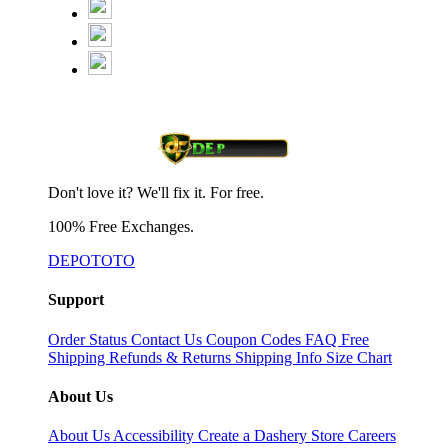
Don't love it? We'll fix it. For free.
100% Free Exchanges.
DEPOTOTO
Support
Order Status
Contact Us
Coupon Codes
FAQ
Free
Shipping
Refunds & Returns
Shipping Info
Size Chart
About Us
About Us
Accessibility
Create a Dashery Store
Careers