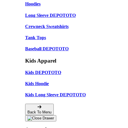
Hoodies
Long Sleeve DEPOTOTO
Crewneck Sweatshirts
Tank Tops
Baseball DEPOTOTO
Kids Apparel
Kids DEPOTOTO
Kids Hoodie
Kids Long Sleeve DEPOTOTO
Back To Menu