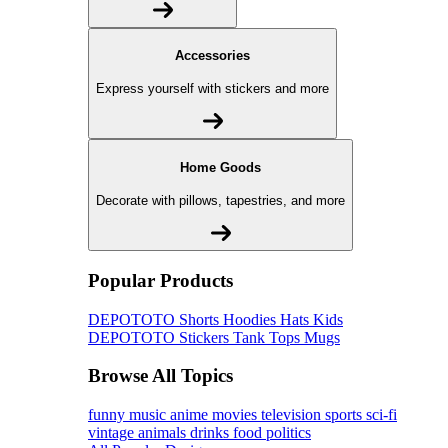
Accessories
Express yourself with stickers and more
Home Goods
Decorate with pillows, tapestries, and more
Popular Products
DEPOTOTO
Shorts
Hoodies
Hats
Kids
DEPOTOTO
Stickers
Tank Tops
Mugs
Browse All Topics
funny
music
anime
movies
television
sports
sci-fi
vintage
animals
drinks
food
politics