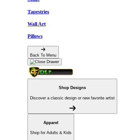
Tapestries
Wall Art
Pillows
Back To Menu
Shop Designs
Discover a classic design or new favorite artist
Apparel
Shop for Adults & Kids