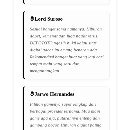
Lord Suroso
Sesuai banget sama namanya. Hiburan
dapet, kemenangan juga ngalir terus.
DEPOTOTO ngasih bukti kalau situs
digital gacor itu emang beneran ada.
Rekomendasi banget buat yang lagi cari
tempat main yang seru dan
menguntungkan.
Jarwo Hernandes
Pilihan gamenya super lengkap dari
berbagai provider ternama. Mau main
game apa aja, putarannya enteng dan
gampang bocor. Hiburan digital paling