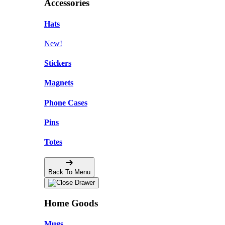
Accessories
Hats
New!
Stickers
Magnets
Phone Cases
Pins
Totes
Back To Menu
Home Goods
Mugs