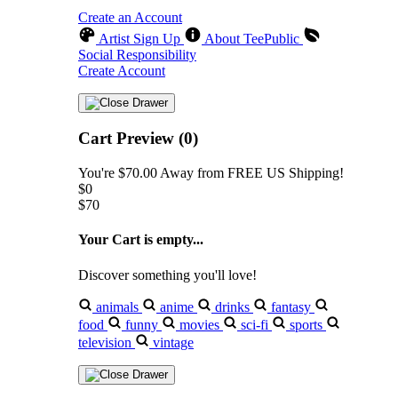
Create an Account
Artist Sign Up
About TeePublic
Social Responsibility
Create Account
Cart Preview (0)
You're
$70.00
Away from
FREE US Shipping!
$0
$70
Your Cart is empty...
Discover something you'll love!
animals
anime
drinks
fantasy
food
funny
movies
sci-fi
sports
television
vintage